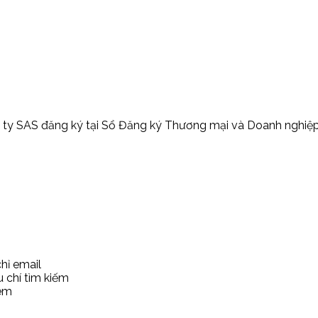
ty SAS đăng ký tại Sổ Đăng ký Thương mại và Doanh nghiệp Pa
chỉ email
êu chí tìm kiếm
xem