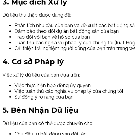
3. Mục đích Xử lý
Dữ liệu thu thập được dùng để:
Phân tích nhu cầu của bạn và đề xuất các bất động s
Đảm bảo theo dõi dự án bất động sản của bạn
Trao đổi với bạn về hồ sơ của bạn
Tuân thủ các nghĩa vụ pháp lý của chúng tôi (luật Hog
Cải thiện trải nghiệm người dùng của bạn trên trang w
4. Cơ sở Pháp lý
Việc xử lý dữ liệu của bạn dựa trên:
Việc thực hiện hợp đồng ủy quyền
Việc tuân thủ các nghĩa vụ pháp lý của chúng tôi
Sự đồng ý rõ ràng của bạn
5. Bên Nhận Dữ liệu
Dữ liệu của bạn có thể được chuyển cho:
Chủ đầu tư bất động sản đối tác