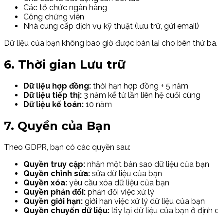
Các tổ chức ngân hàng
Công chứng viên
Nhà cung cấp dịch vụ kỹ thuật (lưu trữ, gửi email)
Dữ liệu của bạn không bao giờ được bán lại cho bên thứ ba.
6. Thời gian Lưu trữ
Dữ liệu hợp đồng:
thời hạn hợp đồng + 5 năm
Dữ liệu tiếp thị:
3 năm kể từ lần liên hệ cuối cùng
Dữ liệu kế toán:
10 năm
7. Quyền của Bạn
Theo GDPR, bạn có các quyền sau:
Quyền truy cập:
nhận một bản sao dữ liệu của bạn
Quyền chỉnh sửa:
sửa dữ liệu của bạn
Quyền xóa:
yêu cầu xóa dữ liệu của bạn
Quyền phản đối:
phản đối việc xử lý
Quyền giới hạn:
giới hạn việc xử lý dữ liệu của bạn
Quyền chuyển dữ liệu:
lấy lại dữ liệu của bạn ở định