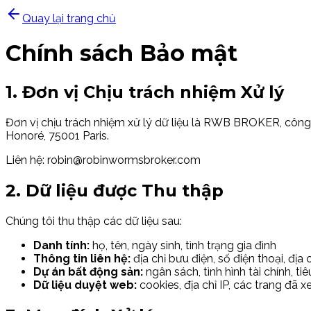
Quay lại trang chủ
Chính sách Bảo mật
1. Đơn vị Chịu trách nhiệm Xử lý
Đơn vị chịu trách nhiệm xử lý dữ liệu là RWB BROKER, công 
Honoré, 75001 Paris.
Liên hệ: robin@robinwormsbroker.com
2. Dữ liệu được Thu thập
Chúng tôi thu thập các dữ liệu sau:
Danh tính:
họ, tên, ngày sinh, tình trạng gia đình
Thông tin liên hệ:
địa chỉ bưu điện, số điện thoại, địa 
Dự án bất động sản:
ngân sách, tình hình tài chính, ti
Dữ liệu duyệt web:
cookies, địa chỉ IP, các trang đã 